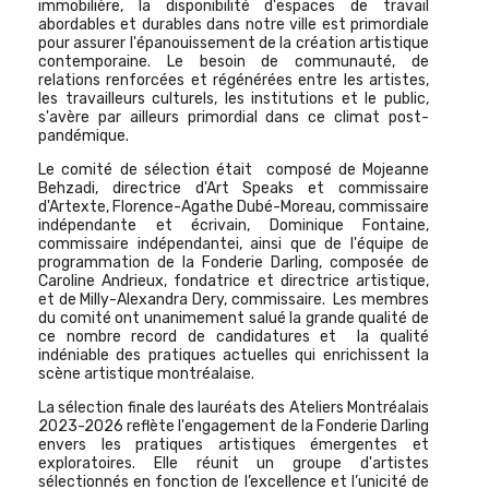
immobilière, la disponibilité d'espaces de travail
abordables et durables dans notre ville est primordiale
pour assurer l'épanouissement de la création artistique
contemporaine. Le besoin de communauté, de
relations renforcées et régénérées entre les artistes,
les travailleurs culturels, les institutions et le public,
s'avère par ailleurs primordial dans ce climat post-
pandémique.
Le comité de sélection était composé de Mojeanne
Behzadi, directrice d'Art Speaks et commissaire
d'Artexte, Florence-Agathe Dubé-Moreau, commissaire
indépendante et écrivain, Dominique Fontaine,
commissaire indépendantei, ainsi que de l'équipe de
programmation de la Fonderie Darling, composée de
Caroline Andrieux, fondatrice et directrice artistique,
et de Milly-Alexandra Dery, commissaire. Les membres
du comité ont unanimement salué la grande qualité de
ce nombre record de candidatures et la qualité
indéniable des pratiques actuelles qui enrichissent la
scène artistique montréalaise.
La sélection finale des lauréats des Ateliers Montréalais
2023-2026 reflète l'engagement de la Fonderie Darling
envers les pratiques artistiques émergentes et
exploratoires. Elle réunit un groupe d'artistes
sélectionnés en fonction de l’excellence et l’unicité de