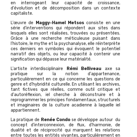
en interrogeant leur capacité de croissance,
d'évolution et de décomposition dans un contexte
capitaliste.
L'œuvre de
Maggy-Hamel Metsos
consiste en une
série d'interventions qui répondent aux sites dans
lesquels elles sont réalisées, trouvées ou présentées.
Grâce à une recherche méticuleuse puisant dans
l’histoire, le mythe et la psychanalyse, elle réinterprète
ces derniers en symboles qui évoquent le potentiel
narratif des objets, ou leur capacité à contenir une
signification qui dépasse leur matérialité.
L'artiste interdisciplinaire
Rémi Belliveau
axe sa
pratique sur la notion d'appartenance,
particulièrement en ce qui concerne les questions de
genre et d’hybridité culturelle. En utilisant les archives,
tant fictives que réelles, comme outil critique et
d'autoréflexion,
iel
cherche à déconstruire et à
reprogrammer les principes fondamentaux, structurels
et imaginaires de la culture acadienne à laquelle iel
appartiennent.
La pratique de
Renée Condo
se développe autour du
concept d'interconnexion, de flux, d'harmonie, de
dualité et de réciprocité qui marquent les relations
entre toutes les entités vivantes, particulièrement en