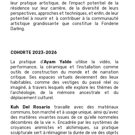
leur pratique artistique, de l'impact potentiel de la
résidence sur leur carrière, de la diversité de leurs
perspectives, approches et techniques, et enfin, de leur
potentiel à nourrir et à contribuer à la communauté
artistique grandissante que constitue la Fonderie
Darling.
COHORTE 2023-2026
La pratique d'
Ayam Yaldo
utilise la vidéo, la
performance, la céramique et l'installation comme
outils de construction du monde et de narration
critique. Ses espaces virtuels deviennent des lieux
habitables, comme des vestiges du passé réel ou
imaginé, à travers lesquels elle explore les thèmes de
l'archéologie, de la mémoire ancestrale et du
déplacement culturel.
Kuh Del Rosario
travaille avec des matériaux
communs, bon marché et à usage unique, ainsi qu'avec
des matières vivantes issues de ce qu'elle nommeles
décombres de la vie ». Encadrée par les systèmes de
croyances animistes et alchimiques, sa pratique
sculpturale sert à réimaginer la durée de vie des objets