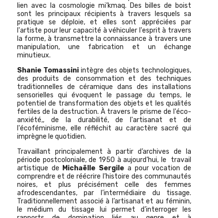
lien avec la cosmologie mi’kmaq. Des billes de boist
sont les principaux récipients à travers lesquels sa
pratique se déploie, et elles sont appréciées par
l'artiste pour leur capacité à véhiculer l'esprit à travers
la forme, à transmettre la connaissance à travers une
manipulation, une fabrication et un échange
minutieux.
Shanie Tomassini
intègre des objets technologiques,
des produits de consommation et des techniques
traditionnelles de céramique dans des installations
sensorielles qui évoquent le passage du temps, le
potentiel de transformation des objets et les qualités
fertiles de la destruction. À travers le prisme de l'éco-
anxiété,, de la durabilité, de l'artisanat et de
l'écoféminisme, elle réfléchit au caractère sacré qui
imprègne le quotidien.
Travaillant principalement à partir d’archives de la
période postcoloniale, de 1950 à aujourd’hui, le travail
artistique de
Michaëlle Sergile
a pour vocation de
comprendre et de réécrire l’histoire des communautés
noires, et plus précisément celle des femmes
afrodescendantes, par l’intermédiaire du tissage.
Traditionnellement associé à l’artisanat et au féminin,
le médium du tissage lui permet d’interroger les
rapports de domination liés au genre et à