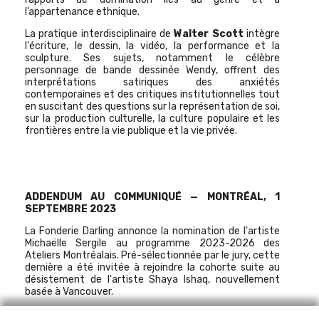
l’appartenance ethnique.
La pratique interdisciplinaire de
Walter Scott
intègre
l'écriture, le dessin, la vidéo, la performance et la
sculpture. Ses sujets, notamment le célèbre
personnage de bande dessinée Wendy, offrent des
interprétations satiriques des anxiétés
contemporaines et des critiques institutionnelles tout
en suscitant des questions sur la représentation de soi,
sur la production culturelle, la culture populaire et les
frontières entre la vie publique et la vie privée.
ADDENDUM AU COMMUNIQUÉ — MONTRÉAL, 1
SEPTEMBRE 2023
La Fonderie
Darling
annonce la nomination de l'artiste
Michaëlle
Sergile
au programme 2023-2026 des
Ateliers Montréalais.
Pré-sélectionnée
par le jury, cette
dernière a été invitée à rejoindre la cohorte suite au
désistement de l'artiste
Shaya
Ishaq
, nouvellement
basée à Vancouver.