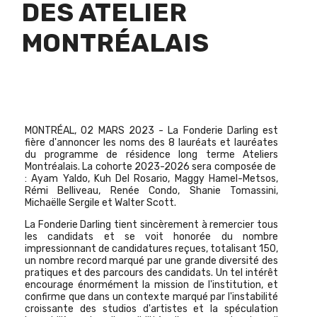
DES ATELIER
MONTRÉALAIS
MONTRÉAL, 02 MARS 2023 - La Fonderie Darling est
fière d'annoncer les noms des 8 lauréats et lauréates
du programme de résidence long terme Ateliers
Montréalais. La cohorte 2023-2026 sera composée de
: Ayam Yaldo, Kuh Del Rosario, Maggy Hamel-Metsos,
Rémi Belliveau, Renée Condo, Shanie Tomassini,
Michaëlle Sergile et Walter Scott.
La Fonderie Darling tient sincèrement à remercier tous
les candidats et se voit honorée du nombre
impressionnant de candidatures reçues, totalisant 150,
un nombre record marqué par une grande diversité des
pratiques et des parcours des candidats. Un tel intérêt
encourage énormément la mission de l'institution, et
confirme que dans un contexte marqué par l'instabilité
croissante des studios d'artistes et la spéculation