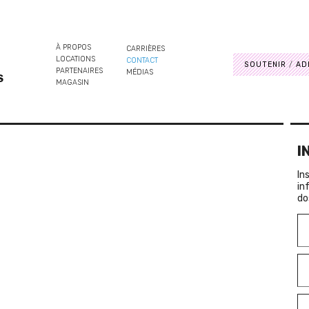
À PROPOS
CARRIÈRES
LOCATIONS
CONTACT
SOUTENIR
AD
PARTENAIRES
MÉDIAS
S
MAGASIN
I
In
in
do