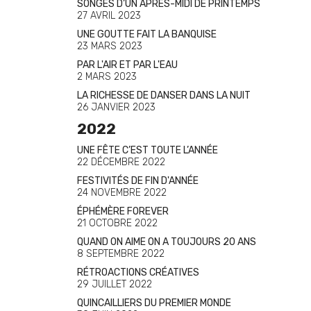
SONGES D’UN APRÈS-MIDI DE PRINTEMPS
27 AVRIL 2023
UNE GOUTTE FAIT LA BANQUISE
23 MARS 2023
PAR L'AIR ET PAR L'EAU
2 MARS 2023
LA RICHESSE DE DANSER DANS LA NUIT
26 JANVIER 2023
2022
UNE FÊTE C’EST TOUTE L’ANNÉE
22 DÉCEMBRE 2022
FESTIVITÉS DE FIN D'ANNÉE
24 NOVEMBRE 2022
ÉPHÉMÈRE FOREVER
21 OCTOBRE 2022
QUAND ON AIME ON A TOUJOURS 20 ANS
8 SEPTEMBRE 2022
RÉTROACTIONS CRÉATIVES
29 JUILLET 2022
QUINCAILLIERS DU PREMIER MONDE