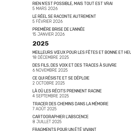
RIEN N'EST POSSIBLE, MAIS TOUT EST VRAI
5 MARS 2026
LE RÉEL SE RACONTE AUTREMENT
5 FÉVRIER 2026
PREMIÈRE BRISE DE L'ANNÉE
15 JANVIER 2026
2025
MEILLEURS VŒUX POUR LES FÊTES ET BONNE ET H
18 DÉCEMBRE 2025
DES FILS, DES VOIX ET DES TRACES À SUIVRE
6 NOVEMBRE 2025
CE QUI RÉSISTE ET SE DÉPLOIE
2 OCTOBRE 2025
LÀ OÙ LES RÉCITS PRENNENT RACINE
4 SEPTEMBRE 2025
TRACER DES CHEMINS DANS LA MÉMOIRE
7 AOÛT 2025
CARTOGRAPHIER L'ABSCENCE
8 JUILLET 2025
FRAGMENTS POUR UN ÉTÉ VIVANT