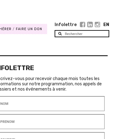
Infolettre
EN
HÉRER
FAIRE UN DON
NFOLETTRE
scrivez-vous pour recevoir chaque mois toutes les
formations sur notre programmation, nos appels de
ssiers et nos événements à venir.