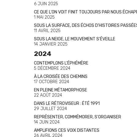
6 JUIN 2025
CE QUE L'ON VOIT FINIT TOUJOURS PAR NOUS ÉCHA
1 MAI 2025
SOUS LA SURFACE, DES ÉCHOS D’HISTOIRES PASSÉE
11 AVRIL 2025
SOUS LA NEIGE, LE MOUVEMENT S'ÉVEILLE
14 JANVIER 2025
2024
CONTEMPLONS L'ÉPHÉMÈRE
5 DÉCEMBRE 2024
À LA CROISÉE DES CHEMINS
17 OCTOBRE 2024
EN PLEINE MÉTAMORPHOSE
22 AOÛT 2024
DANS LE RÉTROVISEUR : ÉTÉ 1991
29 JUILLET 2024
REPRÉSENTER, COMMÉMORER, S'ORGANISER
14 JUIN 2024
AMPLIFIONS CES VOIX DISTANTES
26 AVRIL 2024