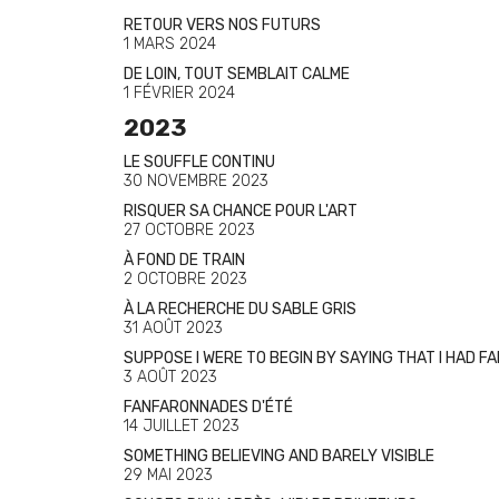
RETOUR VERS NOS FUTURS
1 MARS 2024
DE LOIN, TOUT SEMBLAIT CALME
1 FÉVRIER 2024
2023
LE SOUFFLE CONTINU
30 NOVEMBRE 2023
RISQUER SA CHANCE POUR L'ART
27 OCTOBRE 2023
À FOND DE TRAIN
2 OCTOBRE 2023
À LA RECHERCHE DU SABLE GRIS
31 AOÛT 2023
SUPPOSE I WERE TO BEGIN BY SAYING THAT I HAD FA
3 AOÛT 2023
FANFARONNADES D'ÉTÉ
14 JUILLET 2023
SOMETHING BELIEVING AND BARELY VISIBLE
29 MAI 2023