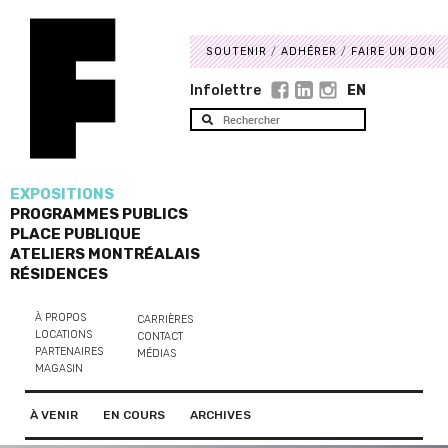
SOUTENIR
ADHÉRER
FAIRE UN DON
Infolettre
EN
EXPOSITIONS
PROGRAMMES PUBLICS
PLACE PUBLIQUE
ATELIERS MONTRÉALAIS
RÉSIDENCES
À PROPOS
CARRIÈRES
LOCATIONS
CONTACT
PARTENAIRES
MÉDIAS
MAGASIN
À VENIR
EN COURS
ARCHIVES