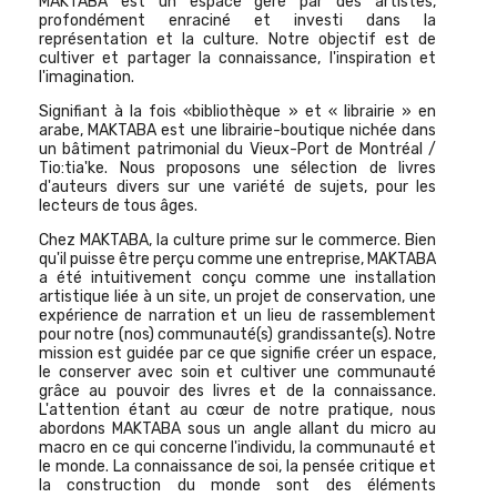
MAKTABA est un espace géré par des artistes,
profondément enraciné et investi dans la
représentation et la culture. Notre objectif est de
cultiver et partager la connaissance, l'inspiration et
l'imagination.
Signifiant à la fois «bibliothèque » et « librairie » en
arabe, MAKTABA est une librairie-boutique nichée dans
un bâtiment patrimonial du Vieux-Port de Montréal /
Tio:tia'ke. Nous proposons une sélection de livres
d'auteurs divers sur une variété de sujets, pour les
lecteurs de tous âges.
Chez MAKTABA, la culture prime sur le commerce. Bien
qu'il puisse être perçu comme une entreprise, MAKTABA
a été intuitivement conçu comme une installation
artistique liée à un site, un projet de conservation, une
expérience de narration et un lieu de rassemblement
pour notre (nos) communauté(s) grandissante(s). Notre
mission est guidée par ce que signifie créer un espace,
le conserver avec soin et cultiver une communauté
grâce au pouvoir des livres et de la connaissance.
L'attention étant au cœur de notre pratique, nous
abordons MAKTABA sous un angle allant du micro au
macro en ce qui concerne l'individu, la communauté et
le monde. La connaissance de soi, la pensée critique et
la construction du monde sont des éléments