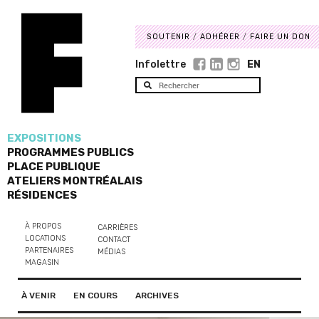
SOUTENIR
ADHÉRER
FAIRE UN DON
Infolettre
EN
EXPOSITIONS
PROGRAMMES PUBLICS
PLACE PUBLIQUE
ATELIERS MONTRÉALAIS
RÉSIDENCES
À PROPOS
CARRIÈRES
LOCATIONS
CONTACT
PARTENAIRES
MÉDIAS
MAGASIN
À VENIR
EN COURS
ARCHIVES