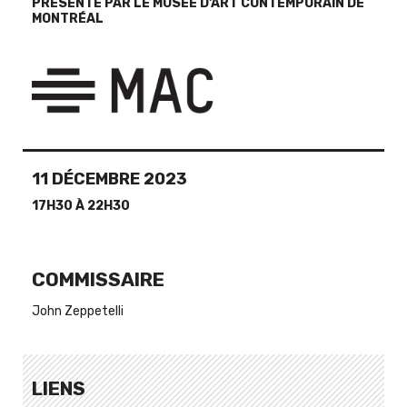
PRÉSENTÉ PAR LE MUSÉE D'ART CONTEMPORAIN DE
MONTRÉAL
11 DÉCEMBRE 2023
17H30 À 22H30
COMMISSAIRE
John Zeppetelli
LIENS