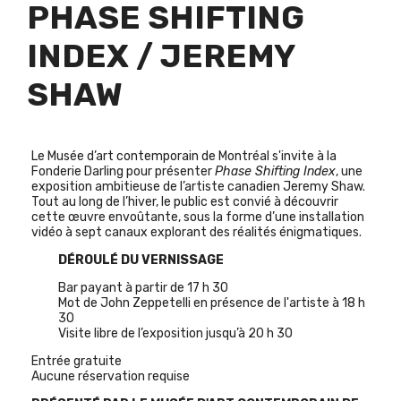
PHASE SHIFTING
INDEX / JEREMY
SHAW
Le Musée d’art contemporain de Montréal s'invite à la
Fonderie Darling pour présenter
Phase Shifting Index
, une
exposition ambitieuse de l’artiste canadien Jeremy Shaw.
Tout au long de l’hiver, le public est convié à découvrir
cette œuvre envoûtante, sous la forme d’une installation
vidéo à sept canaux explorant des réalités énigmatiques.
DÉROULÉ DU VERNISSAGE
Bar payant à partir de 17 h 30
Mot de John Zeppetelli en présence de l'artiste à 18 h
30
Visite libre de l’exposition jusqu’à 20 h 30
Entrée gratuite
Aucune réservation requise