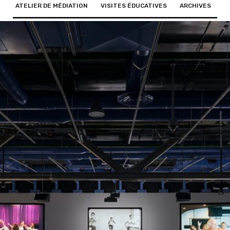
ATELIER DE MÉDIATION
VISITES ÉDUCATIVES
ARCHIVES