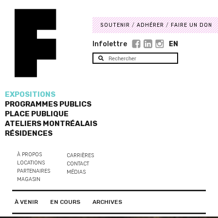
SOUTENIR
ADHÉRER
FAIRE UN DON
Infolettre
EN
EXPOSITIONS
PROGRAMMES PUBLICS
PLACE PUBLIQUE
ATELIERS MONTRÉALAIS
RÉSIDENCES
À PROPOS
CARRIÈRES
LOCATIONS
CONTACT
PARTENAIRES
MÉDIAS
MAGASIN
À VENIR
EN COURS
ARCHIVES