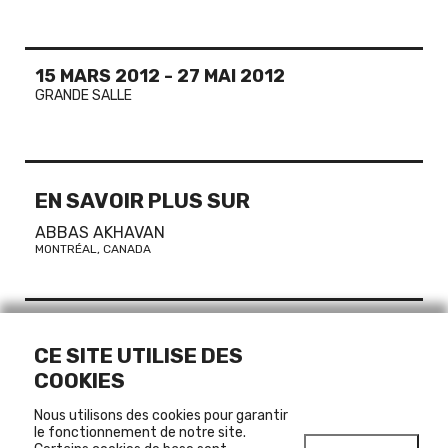
15 MARS 2012
-
27 MAI 2012
GRANDE SALLE
EN SAVOIR PLUS SUR
ABBAS AKHAVAN
MONTRÉAL, CANADA
COMMISSAIRE
CE SITE UTILISE DES
Andria Hickey
COOKIES
Nous utilisons des cookies pour garantir
le fonctionnement de notre site.