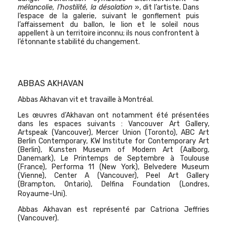
mélancolie, l’hostilité, la désolation
», dit l’artiste. Dans
l’espace de la galerie, suivant le gonflement puis
l’affaissement du ballon, le lion et le soleil nous
appellent à un territoire inconnu; ils nous confrontent à
l’étonnante stabilité du changement.
ABBAS AKHAVAN
Abbas Akhavan vit et travaille à Montréal.
Les œuvres d’Akhavan ont notamment été présentées
dans les espaces suivants : Vancouver Art Gallery,
Artspeak (Vancouver), Mercer Union (Toronto), ABC Art
Berlin Contemporary, KW Institute for Contemporary Art
(Berlin), Kunsten Museum of Modern Art (Aalborg,
Danemark), Le Printemps de Septembre à Toulouse
(France), Performa 11 (New York), Belvedere Museum
(Vienne), Center A (Vancouver), Peel Art Gallery
(Brampton, Ontario), Delfina Foundation (Londres,
Royaume-Uni).
Abbas Akhavan est représenté par Catriona Jeffries
(Vancouver).