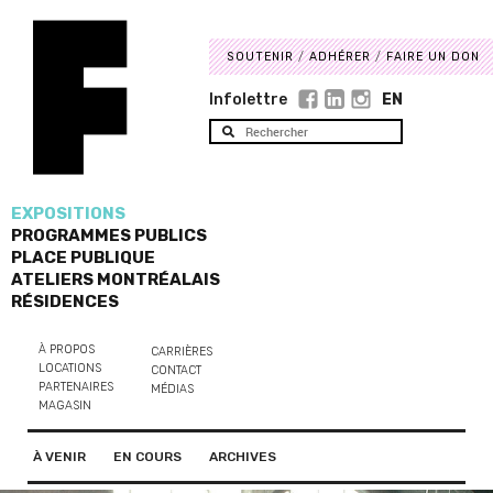
SOUTENIR
ADHÉRER
FAIRE UN DON
Infolettre
EN
EXPOSITIONS
PROGRAMMES PUBLICS
PLACE PUBLIQUE
ATELIERS MONTRÉALAIS
RÉSIDENCES
À PROPOS
CARRIÈRES
LOCATIONS
CONTACT
PARTENAIRES
MÉDIAS
MAGASIN
À VENIR
EN COURS
ARCHIVES