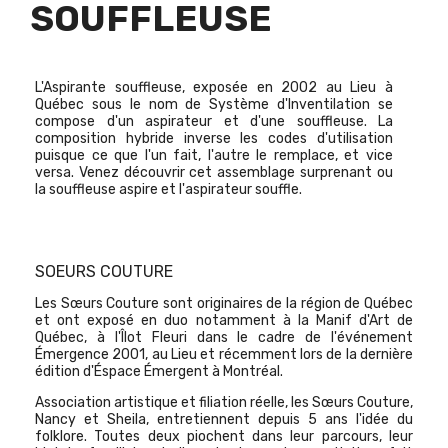
SOUFFLEUSE
L'Aspirante souffleuse, exposée en 2002 au Lieu à
Québec sous le nom de Système d'Inventilation se
compose d'un aspirateur et d'une souffleuse. La
composition hybride inverse les codes d'utilisation
puisque ce que l'un fait, l'autre le remplace, et vice
versa. Venez découvrir cet assemblage surprenant ou
la souffleuse aspire et l'aspirateur souffle.
SOEURS COUTURE
Les Sœurs Couture sont originaires de la région de Québec
et ont exposé en duo notamment à la Manif d'Art de
Québec, à l'Îlot Fleuri dans le cadre de l'événement
Émergence 2001, au Lieu et récemment lors de la dernière
édition d'Éspace Émergent à Montréal.
Association artistique et filiation réelle, les Sœurs Couture,
Nancy et Sheila, entretiennent depuis 5 ans l'idée du
folklore. Toutes deux piochent dans leur parcours, leur