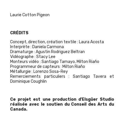
Laurie Cotton Pigeon
CRÉDITS
Concept, direction, création textile : Laura Acosta
Interprète : Daniela Carmona
Dramaturge : Agustin Rodriguez Beltran
Vidéographe : Stacy Lee
Monteurs vidéo : Santiago Tamayo, Milton Riaño
Programmeur de capteurs : Milton Riaño
Métallurgie : Lorenzo Sosa-Rey
Remerciements particuliers : Santiago Tavera et
Dominique Coughlin
Ce projet est une production d'Elsgüer Studio
réalisée avec le soutien du Conseil des Arts du
Canada.