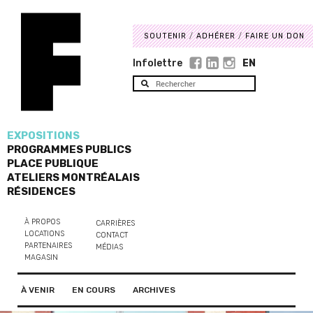
SOUTENIR
ADHÉRER
FAIRE UN DON
Infolettre
EN
EXPOSITIONS
PROGRAMMES PUBLICS
PLACE PUBLIQUE
ATELIERS MONTRÉALAIS
RÉSIDENCES
À PROPOS
CARRIÈRES
LOCATIONS
CONTACT
PARTENAIRES
MÉDIAS
MAGASIN
À VENIR
EN COURS
ARCHIVES