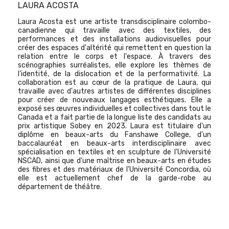
LAURA ACOSTA
Laura Acosta est une artiste transdisciplinaire colombo-
canadienne qui travaille avec des textiles, des
performances et des installations audiovisuelles pour
créer des espaces d'altérité qui remettent en question la
relation entre le corps et l'espace. À travers des
scénographies surréalistes, elle explore les thèmes de
l'identité, de la dislocation et de la performativité. La
collaboration est au cœur de la pratique de Laura, qui
travaille avec d'autres artistes de différentes disciplines
pour créer de nouveaux langages esthétiques. Elle a
exposé ses œuvres individuelles et collectives dans tout le
Canada et a fait partie de la longue liste des candidats au
prix artistique Sobey en 2023. Laura est titulaire d'un
diplôme en beaux-arts du Fanshawe College, d'un
baccalauréat en beaux-arts interdisciplinaire avec
spécialisation en textiles et en sculpture de l'Université
NSCAD, ainsi que d'une maîtrise en beaux-arts en études
des fibres et des matériaux de l'Université Concordia, où
elle est actuellement chef de la garde-robe au
département de théâtre.