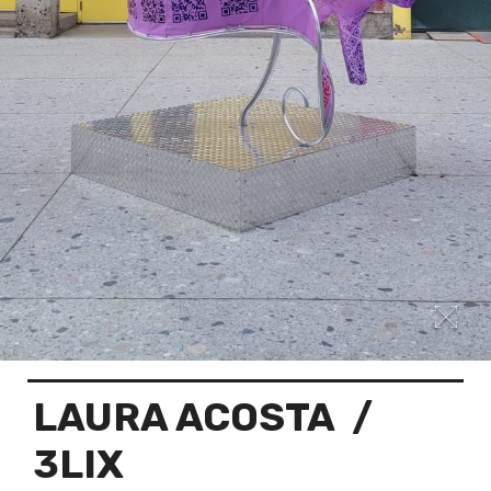
LAURA ACOSTA
/
3LIX