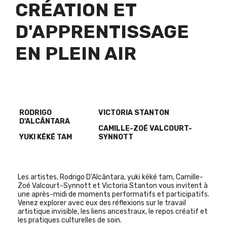
CRÉATION ET
D'APPRENTISSAGE
EN PLEIN AIR
RODRIGO
VICTORIA STANTON
D'ALCÂNTARA
CAMILLE-ZOÉ VALCOURT-
YUKI KÉKÉ TAM
SYNNOTT
Les artistes, Rodrigo D’Alcântara, yuki kéké tam, Camille-
Zoé Valcourt-Synnott et Victoria Stanton vous invitent à
une après-midi de moments performatifs et participatifs.
Venez explorer avec eux des réflexions sur le travail
artistique invisible, les liens ancestraux, le repos créatif et
les pratiques culturelles de soin.