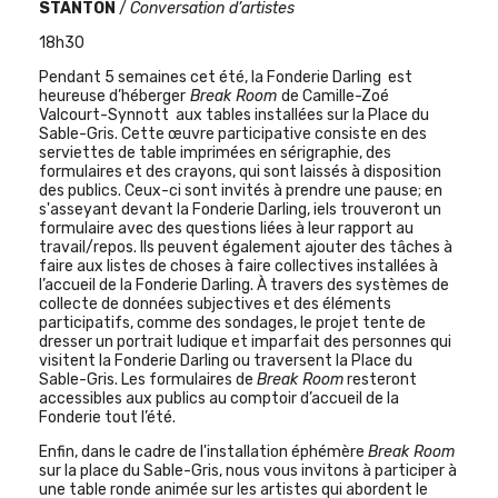
STANTON
/
Conversation d’artistes
18h30
Pendant 5 semaines cet été, la Fonderie Darling est
heureuse
d’héberger
Break
Room
de
Camille-Zoé
Valcourt-Synnott aux tables installées sur la Place du
Sable-Gris. Cette œuvre participative consiste en des
serviettes de table imprimées en sérigraphie, des
formulaires et des crayons, qui sont laissés à disposition
des publics. Ceux-ci sont invités à prendre une pause; en
s'asseyant devant la Fonderie Darling, iels trouveront un
formulaire avec des questions liées à leur rapport au
travail/repos. Ils peuvent également ajouter des tâches à
faire aux listes de choses à faire collectives installées à
l’accueil de la Fonderie Darling. À travers des systèmes de
collecte de données subjectives et des éléments
participatifs, comme des sondages, le projet tente de
dresser un portrait ludique et imparfait des personnes qui
visitent la Fonderie Darling ou traversent la Place du
Sable-Gris. Les formulaires de
Break Room
resteront
accessibles aux publics au comptoir d’accueil de la
Fonderie tout l’été.
Enfin, dans le cadre de l'installation éphémère
Break Room
sur la place du Sable-Gris, nous vous invitons à participer à
une table ronde animée sur les artistes qui abordent le