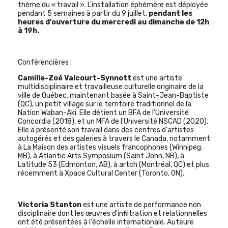
thème du « travail ».
L’installation éphémère est déployée
pendant 5 semaines à partir du 9 juillet,
pendant les
heures d’ouverture du mercredi au dimanche de 12h
à 19h.
Conférencières :
Camille-Zoé
Valcourt-Synnott
est
une artiste
multidisciplinaire et travailleuse culturelle originaire de la
ville de Québec, maintenant basée à Saint-Jean-Baptiste
(QC), un petit village sur le territoire traditionnel de la
Nation Waban-Aki. Elle détient un BFA de l'Université
Concordia (2018), et un MFA de l'Université NSCAD (2020).
Elle a présenté son travail dans des centres d'artistes
autogérés et des galeries à travers le Canada, notamment
à La Maison des artistes visuels francophones (Winnipeg,
MB), à Atlantic Arts Symposium (Saint John, NB), à
Latitude 53 (Edmonton, AB), à artch (Montréal, QC) et plus
récemment à Xpace Cultural Center (Toronto, ON).
Victoria Stanton
est une artiste de performance non
disciplinaire dont les œuvres d'infiltration et relationnelles
ont été présentées à l'échelle internationale. Auteure