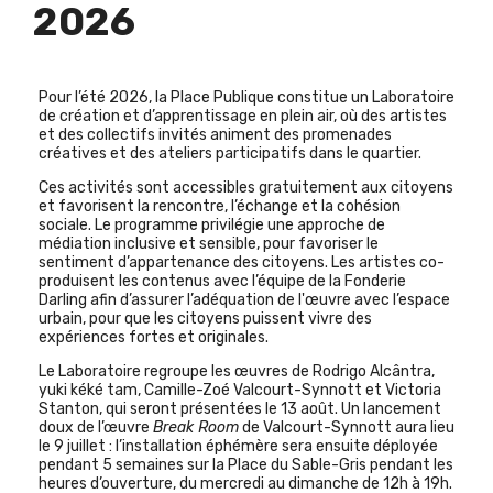
2026
Pour l’été 2026, la Place Publique constitue un Laboratoire
de création et d’apprentissage en plein air, où des artistes
et des collectifs invités animent des promenades
créatives et des ateliers participatifs dans le quartier.
Ces activités sont accessibles gratuitement aux citoyens
et favorisent la rencontre, l’échange et la cohésion
sociale. Le programme privilégie une approche de
médiation inclusive et sensible, pour favoriser le
sentiment d’appartenance des citoyens. Les artistes co-
produisent les contenus avec l’équipe de la Fonderie
Darling afin d’assurer l’adéquation de l'œuvre avec l’espace
urbain, pour que les citoyens puissent vivre des
expériences fortes et originales.
Le Laboratoire regroupe les œuvres de Rodrigo Alcântra,
yuki kéké tam, Camille-Zoé Valcourt-Synnott et Victoria
Stanton, qui seront présentées le 13 août. Un lancement
doux de l’œuvre
Break Room
de Valcourt-Synnott aura lieu
le 9 juillet : l’installation éphémère sera ensuite déployée
pendant 5 semaines sur la Place du Sable-Gris pendant les
heures d’ouverture, du mercredi au dimanche de 12h à 19h.