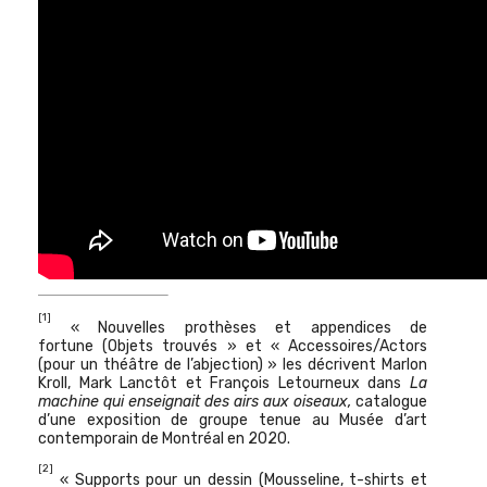
[1]
« Nouvelles prothèses et appendices de
fortune (Objets trouvés » et « Accessoires/Actors
(pour un théâtre de l’abjection) » les décrivent Marlon
Kroll, Mark Lanctôt et François Letourneux dans
La
machine qui enseignait des airs aux oiseaux,
catalogue
d’une exposition de groupe tenue au Musée d’art
contemporain de Montréal en 2020.
[2]
« Supports pour un dessin (Mousseline, t-shirts et