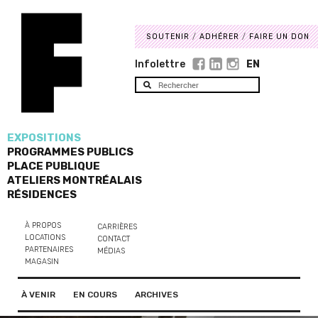
SOUTENIR
ADHÉRER
FAIRE UN DON
Infolettre
EN
EXPOSITIONS
PROGRAMMES PUBLICS
PLACE PUBLIQUE
ATELIERS MONTRÉALAIS
RÉSIDENCES
À PROPOS
CARRIÈRES
LOCATIONS
CONTACT
PARTENAIRES
MÉDIAS
MAGASIN
À VENIR
EN COURS
ARCHIVES