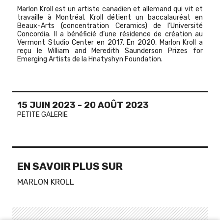
Marlon Kroll est un artiste canadien et allemand qui vit et
travaille à Montréal. Kroll détient un baccalauréat en
Beaux-Arts (concentration Ceramics) de l’Université
Concordia. Il a bénéficié d’une résidence de création au
Vermont Studio Center en 2017. En 2020, Marlon Kroll a
reçu le William and Meredith Saunderson Prizes for
Emerging Artists de la Hnatyshyn Foundation.
15 JUIN 2023
-
20 AOÛT 2023
PETITE GALERIE
EN SAVOIR PLUS SUR
MARLON KROLL