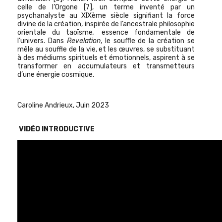
celle de l’Orgone
[7]
, un terme inventé par un
psychanalyste au XIXème siècle signifiant la force
divine de la création, inspirée de l’ancestrale philosophie
orientale du taoïsme
,
essence fondamentale de
l’univers. Dans
Revelation
, le souffle de la création se
mêle au souffle de la vie, et les œuvres, se substituant
à des médiums spirituels et émotionnels, aspirent à se
transformer en accumulateurs et transmetteurs
d’une énergie cosmique.
Caroline Andrieux, Juin 2023
VIDÉO INTRODUCTIVE