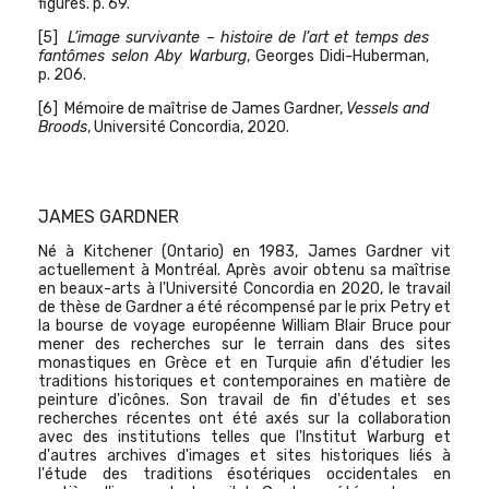
figures. p. 69.
[5]
L’image survivante – histoire de l’art et temps des
fantômes selon Aby Warburg
, Georges Didi-Huberman,
p. 206.
[6]
Mémoire de maîtrise de James Gardner,
Vessels and
Broods
, Université Concordia, 2020.
JAMES GARDNER
Né à Kitchener (Ontario) en 1983, James Gardner vit
actuellement à Montréal. Après avoir obtenu sa maîtrise
en beaux-arts à l'Université Concordia en 2020, le travail
de thèse de Gardner a été récompensé par le prix Petry et
la bourse de voyage européenne William Blair Bruce pour
mener des recherches sur le terrain dans des sites
monastiques en Grèce et en Turquie afin d'étudier les
traditions historiques et contemporaines en matière de
peinture d'icônes. Son travail de fin d'études et ses
recherches récentes ont été axés sur la collaboration
avec des institutions telles que l'Institut Warburg et
d'autres archives d'images et sites historiques liés à
l'étude des traditions ésotériques occidentales en