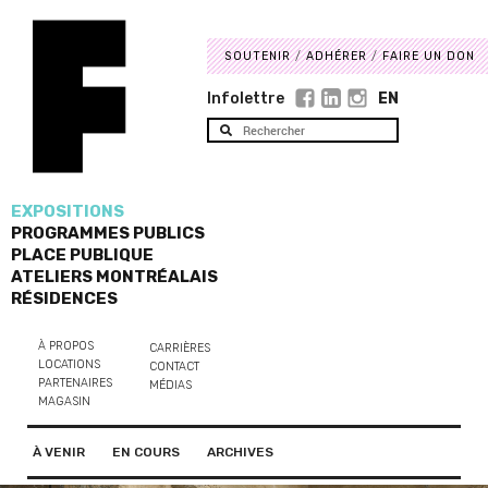
SOUTENIR
ADHÉRER
FAIRE UN DON
Infolettre
EN
EXPOSITIONS
PROGRAMMES PUBLICS
PLACE PUBLIQUE
ATELIERS MONTRÉALAIS
RÉSIDENCES
À PROPOS
CARRIÈRES
LOCATIONS
CONTACT
PARTENAIRES
MÉDIAS
MAGASIN
À VENIR
EN COURS
ARCHIVES