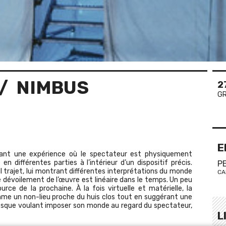
/ NIMBUS
2
GR
E
osant une expérience où le spectateur est physiquement
différentes parties à l’intérieur d’un dispositif précis.
P
 trajet, lui montrant différentes interprétations du monde
CA
 le dévoilement de l’œuvre est linéaire dans le temps. Un peu
ce de la prochaine. À la fois virtuelle et matérielle, la
me un non-lieu proche du huis clos tout en suggérant une
esque voulant imposer son monde au regard du spectateur,
L