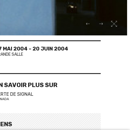
7 MAI 2004
-
20 JUIN 2004
ANDE SALLE
N SAVOIR PLUS SUR
ERTE DE SIGNAL
NADA
IENS