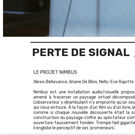
PERTE DE SIGNAL
LE PROJET NIMBUS
Alexis Bellavance, Ariane De Blois, Nelly-Eve Rajotte
Nimbus est une installation audio/visuelle prop
amené à traverser un paysage virtuel décomposé en 
L’observateur y déambulant n’y emprunte qu’un seul
qui nous entoure. À la façon d’un film ou d’un livre,
comme si chaque nouvelle découverte était la sour
construction du paysage s’offre au spectateur com
ouverture faussement fondée. Trompe l’œil gigant
il englobe le perceptif de ses ‘promeneurs’.