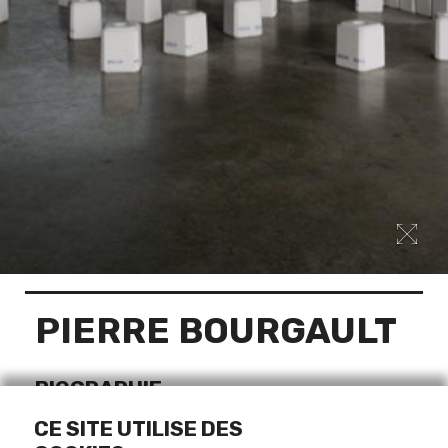
PIERRE BOURGAULT
BIOGRAPHIE
Né le 12 septembre 1942, à Saint-Jean-Port-Joli
CE SITE UTILISE DES