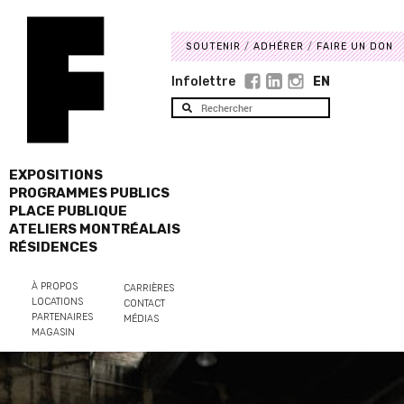
SOUTENIR
ADHÉRER
FAIRE UN DON
Infolettre
EN
EXPOSITIONS
PROGRAMMES PUBLICS
PLACE PUBLIQUE
ATELIERS MONTRÉALAIS
RÉSIDENCES
À PROPOS
CARRIÈRES
LOCATIONS
CONTACT
PARTENAIRES
MÉDIAS
MAGASIN