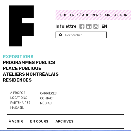
SOUTENIR
ADHÉRER
FAIRE UN DON
Infolettre
EN
EXPOSITIONS
PROGRAMMES PUBLICS
PLACE PUBLIQUE
ATELIERS MONTRÉALAIS
RÉSIDENCES
À PROPOS
CARRIÈRES
LOCATIONS
CONTACT
PARTENAIRES
MÉDIAS
MAGASIN
À VENIR
EN COURS
ARCHIVES