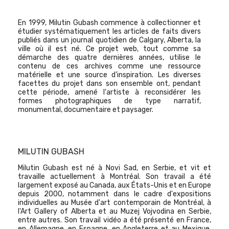
En 1999,
Milutin
Gubash
commence à collectionner et
étudier systématiquement les articles de faits divers
publiés dans un journal quotidien de Calgary, Alberta, la
ville où il est né. Ce projet web, tout comme sa
démarche des quatre dernières années, utilise le
contenu de ces archives comme une ressource
matérielle et une source d'inspiration. Les diverses
facettes du projet dans son ensemble ont, pendant
cette période, amené l'artiste à reconsidérer les
formes photographiques de type narratif,
monumental, documentaire et paysager.
MILUTIN GUBASH
Milutin Gubash est né à Novi Sad, en Serbie, et vit et
travaille actuellement à Montréal. Son travail a été
largement exposé au Canada, aux États-Unis et en Europe
depuis 2000, notamment dans le cadre d'expositions
individuelles au Musée d'art contemporain de Montréal, à
l'Art Gallery of Alberta et au Muzej Vojvodina en Serbie,
entre autres. Son travail vidéo a été présenté en France,
en Allemagne, en Espagne, en Angleterre et au Mexique.