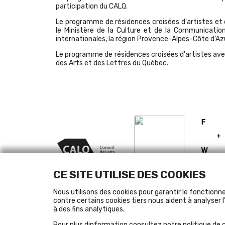
participation du CALQ.
Le programme de résidences croisées d'artistes et 
le Ministère de la Culture et de la Communicati
internationales, la région Provence-Alpes-Côte d’Azu
Le programme de résidences croisées d'artistes avec
des Arts et des Lettres du Québec.
CE SITE UTILISE DES COOKIES
Nous utilisons des cookies pour garantir le fonctionn
contre certains cookies tiers nous aident à analyser l'
à des fins analytiques.
Pour plus dinformation consultez notre
politique de 