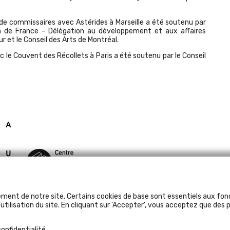
de commissaires avec Astérides à Marseille a été soutenu par
on de France - Délégation au développement et aux affaires
r et le Conseil des Arts de Montréal.
 le Couvent des Récollets à Paris a été soutenu par le Conseil
ement de notre site. Certains cookies de base sont essentiels aux fonc
utilisation du site. En cliquant sur 'Accepter', vous acceptez que des p
confidentialité