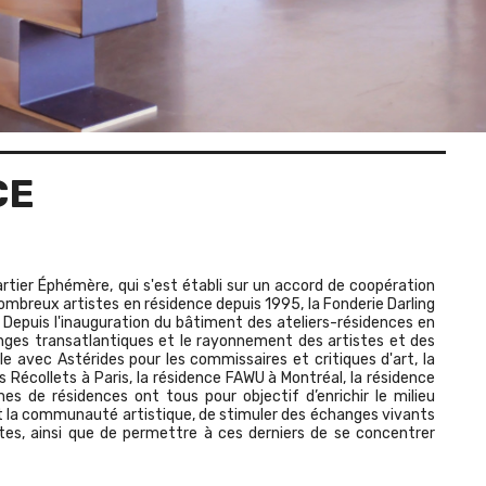
CE
artier Éphémère, qui s'est établi sur un accord de coopération
nombreux artistes en résidence depuis 1995, la Fonderie Darling
. Depuis l'inauguration du bâtiment des ateliers-résidences en
nges transatlantiques et le rayonnement des artistes et des
e avec Astérides pour les commissaires et critiques d'art, la
Récollets à Paris, la résidence FAWU à Montréal, la résidence
s de résidences ont tous pour objectif d’enrichir le milieu
 et la communauté artistique, de stimuler des échanges vivants
stes, ainsi que de permettre à ces derniers de se concentrer