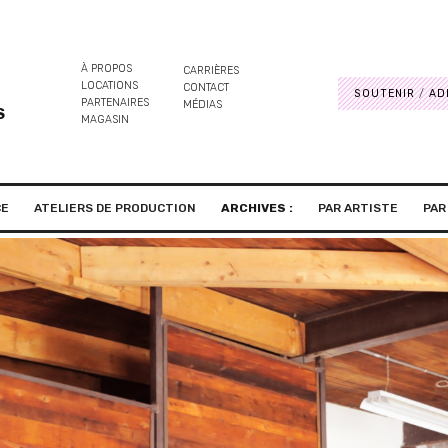
À PROPOS
CARRIÈRES
LOCATIONS
CONTACT
SOUTENIR
AD
PARTENAIRES
MÉDIAS
S
MAGASIN
CE
ATELIERS DE PRODUCTION
ARCHIVES :
PAR ARTISTE
PAR