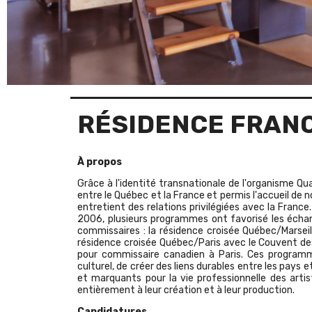
RÉSIDENCE FRAN
À propos
Grâce à l'identité transnationale de l'organisme Qu
entre le Québec et la France et permis l'accueil de 
entretient des relations privilégiées avec la France
2006, plusieurs programmes ont favorisé les écha
commissaires : la résidence croisée Québec/Marseill
résidence croisée Québec/Paris avec le Couvent des 
pour commissaire canadien à Paris. Ces programme
culturel, de créer des liens durables entre les pays
et marquants pour la vie professionnelle des arti
entièrement à leur création et à leur production.
Candidatures