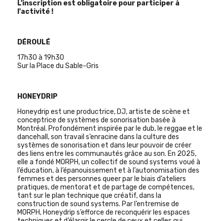
L'inscription est obligatoire pour participer à
l'activité !
DÉROULÉ
17h30 à 19h30
Sur la Place du Sable-Gris
HONEYDRIP
Honeydrip est une productrice, DJ, artiste de scène et
conceptrice de systèmes de sonorisation basée à
Montréal. Profondément inspirée par le dub, le reggae et le
dancehall, son travail s’enracine dans la culture des
systèmes de sonorisation et dans leur pouvoir de créer
des liens entre les communautés grâce au son. En 2025,
elle a fondé MORPH, un collectif de sound systems voué à
l’éducation, à l’épanouissement et à l’autonomisation des
femmes et des personnes queer par le biais d’ateliers
pratiques, de mentorat et de partage de compétences,
tant sur le plan technique que créatif, dans la
construction de sound systems. Par l’entremise de
MORPH, Honeydrip s’efforce de reconquérir les espaces
techniques et d’élargir le cercle de ceux et celles qui