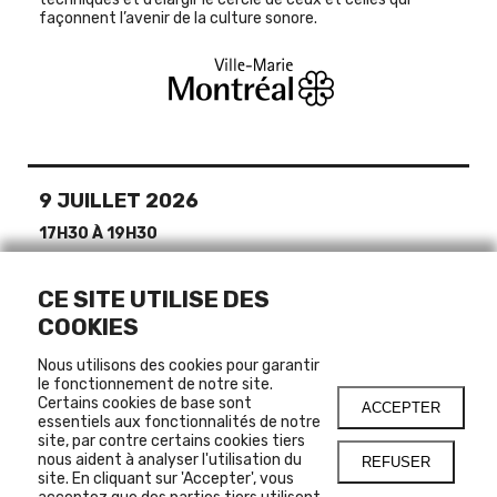
façonnent l’avenir de la culture sonore.
9 JUILLET 2026
17H30 À 19H30
ATELIER,GRATUIT
PLACE PUBLIQUE
CE SITE UTILISE DES
COOKIES
Nous utilisons des cookies pour garantir
LIENS
le fonctionnement de notre site.
Certains cookies de base sont
ACCEPTER
essentiels aux fonctionnalités de notre
INSCRIPTION
site, par contre certains cookies tiers
nous aident à analyser l'utilisation du
REFUSER
site. En cliquant sur 'Accepter', vous