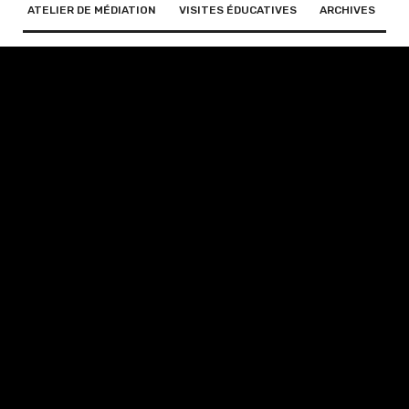
ATELIER DE MÉDIATION
VISITES ÉDUCATIVES
ARCHIVES