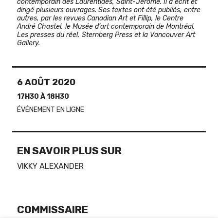
contemporain des Laurentides, Saint-Jérôme. Il a écrit et
dirigé plusieurs ouvrages. Ses textes ont été publiés, entre
autres, par les revues Canadian Art et Fillip, le Centre
André Chastel, le Musée d’art contemporain de Montréal,
Les presses du réel, Sternberg Press et la Vancouver Art
Gallery.
6 AOÛT 2020
17H30 À 18H30
ÉVÉNEMENT EN LIGNE
EN SAVOIR PLUS SUR
VIKKY ALEXANDER
COMMISSAIRE