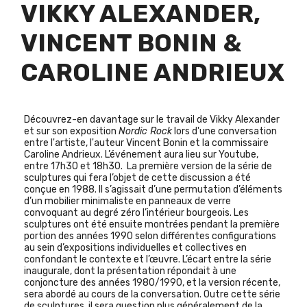
VIKKY ALEXANDER,
VINCENT BONIN &
CAROLINE ANDRIEUX
Découvrez-en davantage sur le travail de Vikky Alexander
et sur son exposition
Nordic Rock
lors d'une conversation
entre l'artiste, l'auteur Vincent Bonin et la commissaire
Caroline Andrieux. L’événement aura lieu sur Youtube,
entre 17h30 et 18h30. La première version de la série de
sculptures qui fera l’objet de cette discussion a été
conçue en 1988. Il s’agissait d’une permutation d’éléments
d’un mobilier minimaliste en panneaux de verre
convoquant au degré zéro l’intérieur bourgeois. Les
sculptures ont été ensuite montrées pendant la première
portion des années 1990 selon différentes configurations
au sein d’expositions individuelles et collectives en
confondant le contexte et l’œuvre. L’écart entre la série
inaugurale, dont la présentation répondait à une
conjoncture des années 1980/1990, et la version récente,
sera abordé au cours de la conversation. Outre cette série
de sculptures, il sera question plus généralement de la