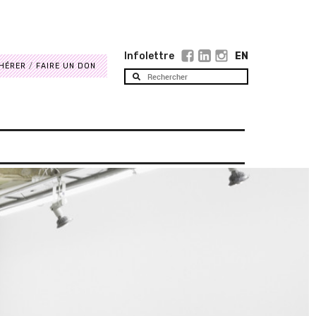
Infolettre
EN
HÉRER
FAIRE UN DON