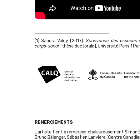
[1]
Sandra Volny (2017).
Survivance des espaces s
corps-sonar
[thèse doctorale], Université Paris 1 
REMERCIEMENTS
L'artiste tient à remercier chaleureusement Simon Bél
Bruno Bélanger, Sébastien Larivière (Centre Canadie