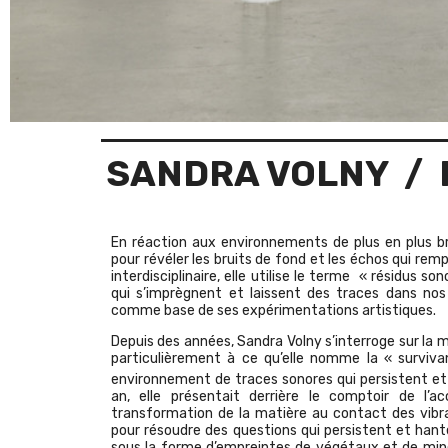
SANDRA VOLNY
/ 
En réaction aux environnements de plus en plus bru
pour révéler les bruits de fond et les échos qui remp
interdisciplinaire, elle utilise le terme « résidus 
qui s’imprègnent et laissent des traces dans nos
comme base de ses expérimentations artistiques.
Depuis des années, Sandra Volny s’interroge sur la 
particulièrement à ce qu’elle nomme la « surviv
environnement de traces sonores qui persistent et s
an, elle présentait derrière le comptoir de l’a
transformation de la matière au contact des vibrat
pour résoudre des questions qui persistent et hant
sous la forme d’empreintes de végétaux et de min