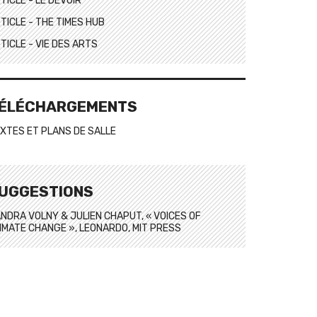
TICLE - LE DEVOIR
TICLE - THE TIMES HUB
TICLE - VIE DES ARTS
ÉLÉCHARGEMENTS
XTES ET PLANS DE SALLE
UGGESTIONS
NDRA VOLNY & JULIEN CHAPUT, « VOICES OF
IMATE CHANGE », LEONARDO, MIT PRESS