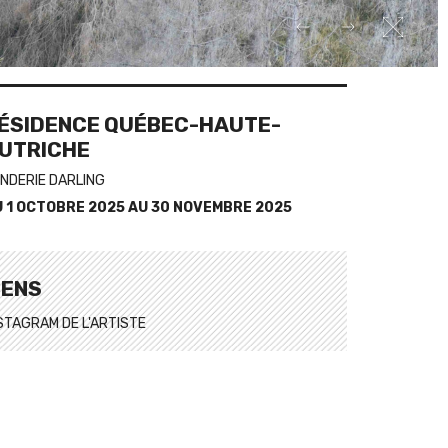
ÉSIDENCE QUÉBEC-HAUTE-
UTRICHE
NDERIE DARLING
U
1 OCTOBRE 2025
AU
30 NOVEMBRE 2025
IENS
STAGRAM DE L'ARTISTE