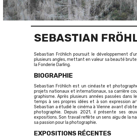
SEBASTIAN FRÖH
Sebastian Fröhlich poursuit le développement d'un
plusieurs angles, mettant en valeur sa beauté brute, 
la Fonderie Darling.
BIOGRAPHIE
Sebastian Fröhlich est un cinéaste et photographe
projets nationaux et internationaux, sa carrière cou
graphisme. Après plusieurs années passées dans l
temps à ses propres idées et à son expression ar
Sebastian a étudié le cinéma à Vienne avant d'obte
photographie. Depuis 2021, il présente ses œ
expositions. Son travail reflète un sens aigu de la 
sa passion pour la photographie.
EXPOSITIONS RÉCENTES