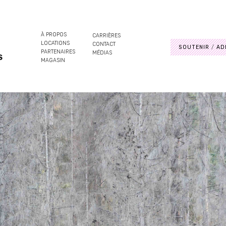
À PROPOS
CARRIÈRES
LOCATIONS
CONTACT
SOUTENIR
AD
PARTENAIRES
MÉDIAS
S
MAGASIN