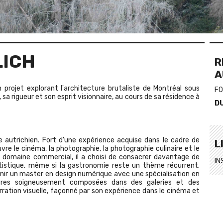
LICH
R
A
 projet explorant l'architecture brutaliste de Montréal sous
FO
sa rigueur et son esprit visionnaire, au cours de sa résidence à
D
 autrichien. Fort d'une expérience acquise dans le cadre de
L
vre le cinéma, la photographie, la photographie culinaire et le
e domaine commercial, il a choisi de consacrer davantage de
IN
tistique, même si la gastronomie reste un thème récurrent.
nir un master en design numérique avec une spécialisation en
uvres soigneusement composées dans des galeries et des
narration visuelle, façonné par son expérience dans le cinéma et