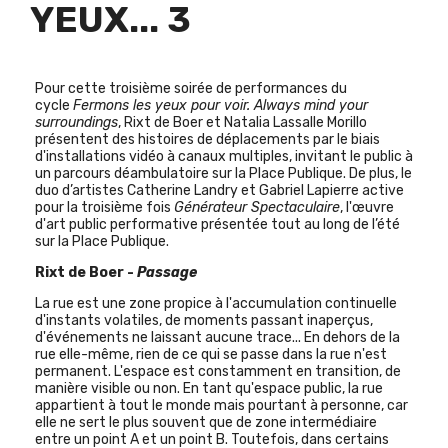
YEUX... 3
Pour cette troisième soirée de performances du
cycle
Fermons les yeux pour voir. Always mind your
surroundings
, Rixt de Boer et Natalia Lassalle Morillo
présentent des histoires de déplacements par le biais
d'installations vidéo à canaux multiples, invitant le public à
un parcours déambulatoire sur la Place Publique. De plus, le
duo d’artistes Catherine Landry et Gabriel Lapierre active
pour la troisième fois
Générateur Spectaculaire
, l'œuvre
d'art public performative présentée tout au long de l’été
sur la Place Publique.
Rixt de Boer -
Passage
La rue est une zone propice à l'accumulation continuelle
d'instants volatiles, de moments passant inaperçus,
d'événements ne laissant aucune trace... En dehors de la
rue elle-même, rien de ce qui se passe dans la rue n'est
permanent. L'espace est constamment en transition, de
manière visible ou non. En tant qu'espace public, la rue
appartient à tout le monde mais pourtant à personne, car
elle ne sert le plus souvent que de zone intermédiaire
entre un point A et un point B. Toutefois, dans certains