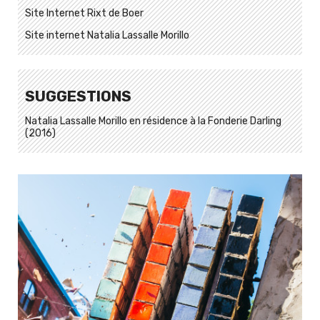
Site Internet Rixt de Boer
Site internet Natalia Lassalle Morillo
SUGGESTIONS
Natalia Lassalle Morillo en résidence à la Fonderie Darling
(2016)