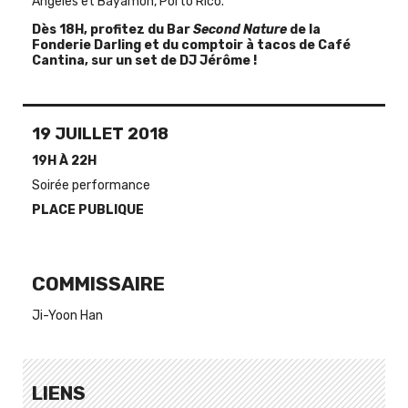
Angeles et Bayamón, Porto Rico.
Dès 18H, profitez du Bar
Second Nature
de la
Fonderie Darling et du comptoir à tacos de Café
Cantina, sur un set de DJ Jérôme !
19 JUILLET 2018
19H À 22H
Soirée performance
PLACE PUBLIQUE
COMMISSAIRE
Ji-Yoon Han
LIENS