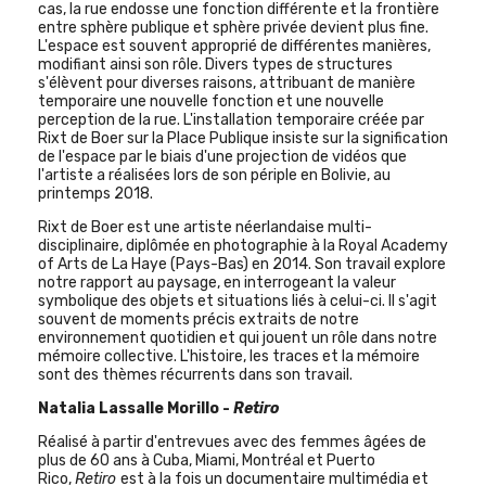
cas, la rue endosse une fonction différente et la frontière
entre sphère publique et sphère privée devient plus fine.
L'espace est souvent approprié de différentes manières,
modifiant ainsi son rôle. Divers types de structures
s'élèvent pour diverses raisons, attribuant de manière
temporaire une nouvelle fonction et une nouvelle
perception de la rue. L'installation temporaire créée par
Rixt de Boer sur la Place Publique insiste sur la signification
de l'espace par le biais d'une projection de vidéos que
l'artiste a réalisées lors de son périple en Bolivie, au
printemps 2018.
Rixt de Boer est une artiste néerlandaise multi-
disciplinaire, diplômée en photographie à la Royal Academy
of Arts de La Haye (Pays-Bas) en 2014. Son travail explore
notre rapport au paysage, en interrogeant la valeur
symbolique des objets et situations liés à celui-ci. Il s'agit
souvent de moments précis extraits de notre
environnement quotidien et qui jouent un rôle dans notre
mémoire collective. L'histoire, les traces et la mémoire
sont des thèmes récurrents dans son travail.
Natalia Lassalle Morillo -
Retiro
Réalisé à partir d'entrevues avec des femmes âgées de
plus de 60 ans à Cuba, Miami, Montréal et Puerto
Rico,
Retiro
est à la fois un documentaire multimédia et