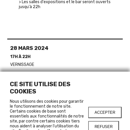
> Les salles d'expositions et le bar seront ouverts
jusqu'à 22h
28 MARS 2024
17H À 22H
VERNISSAGE
CE SITE UTILISE DES
LIENS
COOKIES
ÉVÉNEMENT FACEBOOK
Nous utilisons des cookies pour garantir
le fonctionnement de notre site.
AJOUTER À L'AGENDA
Certains cookies de base sont
ACCEPTER
essentiels aux fonctionnalités de notre
site, par contre certains cookies tiers
nous aident à analyser l'utilisation du
REFUSER