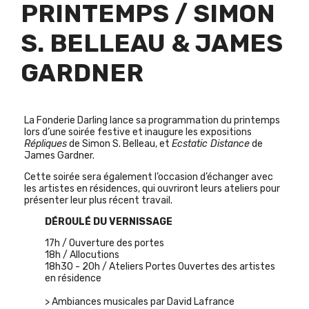
PRINTEMPS / SIMON
S. BELLEAU & JAMES
GARDNER
La Fonderie Darling lance sa programmation du printemps
lors d’une soirée festive et inaugure les expositions
Répliques
de Simon S. Belleau, et
Ecstatic Distance
de
James Gardner.
Cette soirée sera également l’occasion d’échanger avec
les artistes en résidences, qui ouvriront leurs ateliers pour
présenter leur plus récent travail.
DÉROULÉ DU VERNISSAGE
17h / Ouverture des portes
18h / Allocutions
18h30 - 20h / Ateliers Portes Ouvertes des artistes
en résidence
> Ambiances musicales par David Lafrance