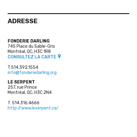
ADRESSE
FONDERIE DARLING
745 Place du Sable-Gris
Montréal, QC, H3C 1R8
CONSULTEZ LA CARTE
T:514.392.1554
info@fonderiedarling.org
LE SERPENT
257, rue Prince
Montréal, QC, H3C 2N4
T: 514.316.4666
http://www.leserpent.ca/