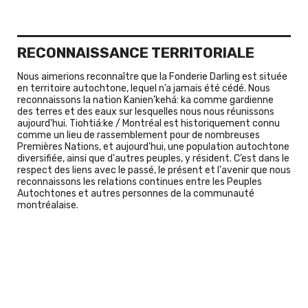
RECONNAISSANCE TERRITORIALE
Nous aimerions reconnaître que la Fonderie Darling est située
en territoire autochtone, lequel n’a jamais été cédé. Nous
reconnaissons la nation Kanien'kehá: ka comme gardienne
des terres et des eaux sur lesquelles nous nous réunissons
aujourd'hui. Tiohtiá:ke / Montréal est historiquement connu
comme un lieu de rassemblement pour de nombreuses
Premières Nations, et aujourd'hui, une population autochtone
diversifiée, ainsi que d'autres peuples, y résident. C’est dans le
respect des liens avec le passé, le présent et l'avenir que nous
reconnaissons les relations continues entre les Peuples
Autochtones et autres personnes de la communauté
montréalaise.