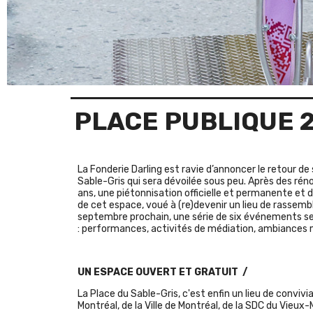
PLACE PUBLIQUE 
La Fonderie Darling est ravie d’annoncer le retour d
Sable-Gris qui sera dévoilée sous peu. Après des réno
ans, une piétonnisation officielle et permanente e
de cet espace, voué à (re)devenir un lieu de rassemb
septembre prochain, une série de six événements se 
: performances, activités de médiation, ambiances m
UN ESPACE OUVERT ET GRATUIT /
La Place du Sable-Gris, c'est enfin un lieu de convivi
Montréal, de la Ville de Montréal, de la SDC du Vieux-