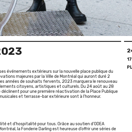
2023
2
17
P
e ses événements extérieurs sur la nouvelle place publique du
vations majeures par la Ville de Montréal qui auront duré 2
t des années de souhaits fervents, 2023 marquera le renouveau
lements citoyens, artistiques et culturels. Du 24 août au 28
déclinent pour une première réactivation de la Place Publique
usicales et terrasse-bar extérieure sont à l’honneur.
alité et d'hospitalité pour tous. Grâce au soutien d’ODEA
Montréal, la Fonderie Darling est heureuse d’offrir une séries de