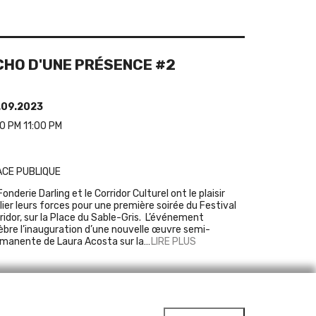
CHO D'UNE PRÉSENCE #2
.09.2023
0 PM 11:00 PM
ACE PUBLIQUE
Fonderie Darling et le Corridor Culturel ont le plaisir
llier leurs forces pour une première soirée du Festival
ridor, sur la Place du Sable-Gris. L’événement
èbre l’inauguration d’une nouvelle œuvre semi-
manente de Laura Acosta sur la…
LIRE PLUS