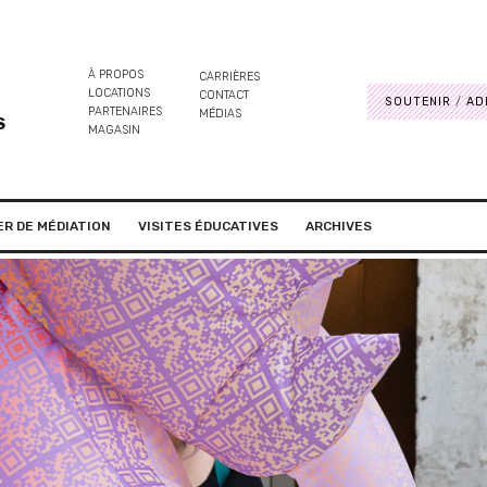
À PROPOS
CARRIÈRES
LOCATIONS
CONTACT
SOUTENIR
AD
PARTENAIRES
MÉDIAS
S
MAGASIN
ER DE MÉDIATION
VISITES ÉDUCATIVES
ARCHIVES