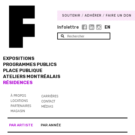
SOUTENIR
ADHÉRER
FAIRE UN DON
Infolettre
EN
EXPOSITIONS
PROGRAMMES PUBLICS
PLACE PUBLIQUE
ATELIERS MONTRÉALAIS
RÉSIDENCES
À PROPOS
CARRIÈRES
LOCATIONS
CONTACT
PARTENAIRES
MÉDIAS
MAGASIN
PAR ARTISTE
PAR ANNÉE