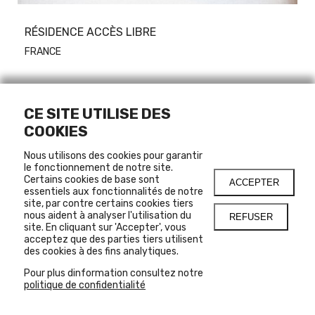
RÉSIDENCE ACCÈS LIBRE
FRANCE
CE SITE UTILISE DES
ALEJANDRA BONILLA
COOKIES
RESTREPO
Nous utilisons des cookies pour garantir
le fonctionnement de notre site.
Certains cookies de base sont
ACCEPTER
essentiels aux fonctionnalités de notre
site, par contre certains cookies tiers
nous aident à analyser l'utilisation du
REFUSER
site. En cliquant sur 'Accepter', vous
acceptez que des parties tiers utilisent
des cookies à des fins analytiques.
Pour plus dinformation consultez notre
politique de confidentialité