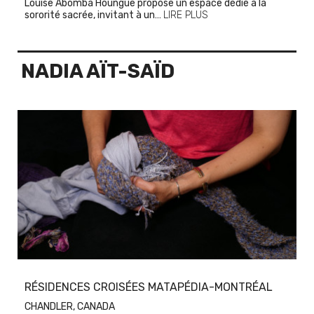
Louise Abomba Houngue propose un espace dédié à la
sororité sacrée, invitant à un…
LIRE PLUS
NADIA AÏT-SAÏD
RÉSIDENCES CROISÉES MATAPÉDIA-MONTRÉAL
CHANDLER, CANADA